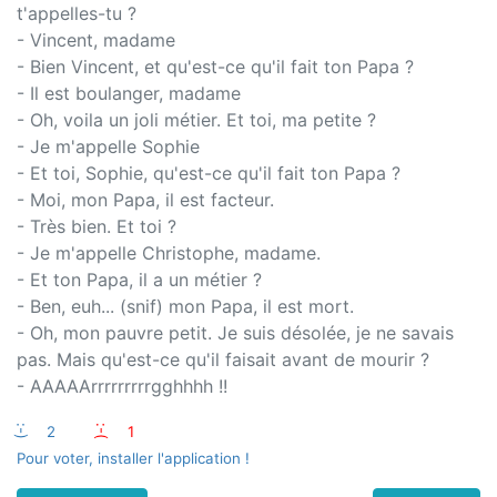
t'appelles-tu ?
- Vincent, madame
- Bien Vincent, et qu'est-ce qu'il fait ton Papa ?
- Il est boulanger, madame
- Oh, voila un joli métier. Et toi, ma petite ?
- Je m'appelle Sophie
- Et toi, Sophie, qu'est-ce qu'il fait ton Papa ?
- Moi, mon Papa, il est facteur.
- Très bien. Et toi ?
- Je m'appelle Christophe, madame.
- Et ton Papa, il a un métier ?
- Ben, euh... (snif) mon Papa, il est mort.
- Oh, mon pauvre petit. Je suis désolée, je ne savais
pas. Mais qu'est-ce qu'il faisait avant de mourir ?
- AAAAArrrrrrrrrgghhhh !!
:-)
2
:-(
1
Pour voter, installer l'application !