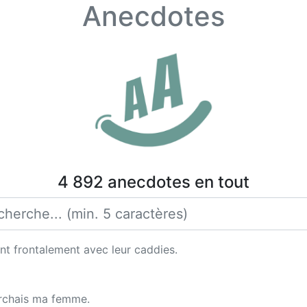
Anecdotes
4 892 anecdotes en tout
t frontalement avec leur caddies.
erchais ma femme.