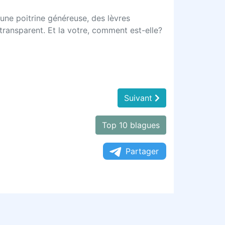
 une poitrine généreuse, des lèvres
r transparent. Et la votre, comment est-elle?
Suivant
Top 10 blagues
Partager