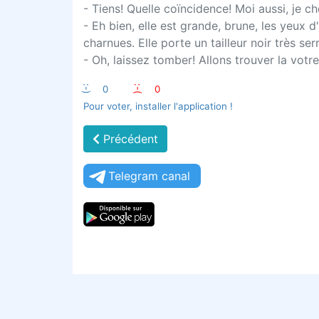
- Tiens! Quelle coïncidence! Moi aussi, je 
- Eh bien, elle est grande, brune, les yeux 
charnues. Elle porte un tailleur noir très se
- Oh, laissez tomber! Allons trouver la votre.
:-)
0
:-(
0
Pour voter, installer l'application !
Précédent
Telegram canal