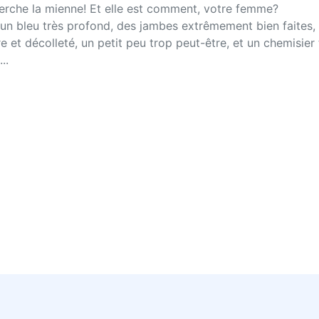
cherche la mienne! Et elle est comment, votre femme?
d'un bleu très profond, des jambes extrêmement bien faites,
rre et décolleté, un petit peu trop peut-être, et un chemisie
..