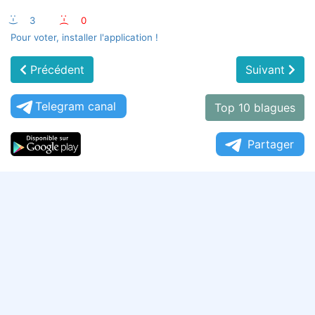
:-)
3
:-(
0
Pour voter, installer l'application !
Précédent
Suivant
Telegram canal
Top 10 blagues
Partager