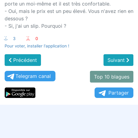
porte un moi-même et il est très confortable.
- Oui, mais le prix est un peu élevé. Vous n'avez rien en
dessous ?
- Si, j'ai un slip. Pourquoi ?
:-)
3
:-(
0
Pour voter, installer l'application !
Précédent
Suivant
Telegram canal
Top 10 blagues
Partager