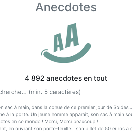
Anecdotes
4 892 anecdotes en tout
sac à main, dans la cohue de ce premier jour de Soldes...
ne à la porte. Un jeune homme apparaît, son sac à main sou
nnêtes en ce monde ! Merci, Merci beaucoup !
ant, en ouvrant son porte-feuille... son billet de 50 euros a di