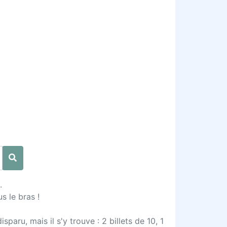
.
s le bras !
sparu, mais il s'y trouve : 2 billets de 10, 1