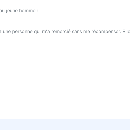
 au jeune homme :
n à une personne qui m'a remercié sans me récompenser. Elle