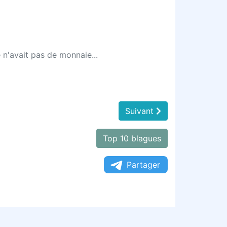
 n'avait pas de monnaie...
Suivant
Top 10 blagues
Partager