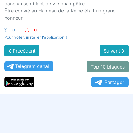
dans un semblant de vie champêtre.
Être convié au Hameau de la Reine était un grand
honneur.
:-)
0
:-(
0
Pour voter, installer l'application !
Précédent
Suivant
Telegram canal
Top 10 blagues
Partager