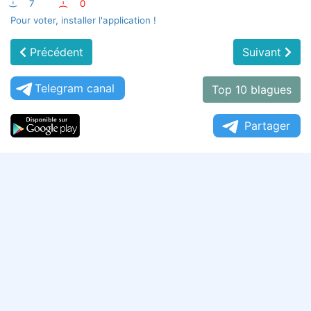
:-)
7
:-(
0
Pour voter, installer l'application !
Précédent
Suivant
Telegram canal
Top 10 blagues
Partager