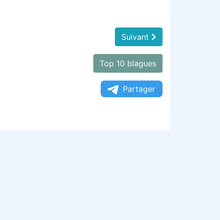
Suivant
Top 10 blagues
Partager