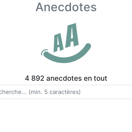
Anecdotes
4 892 anecdotes en tout