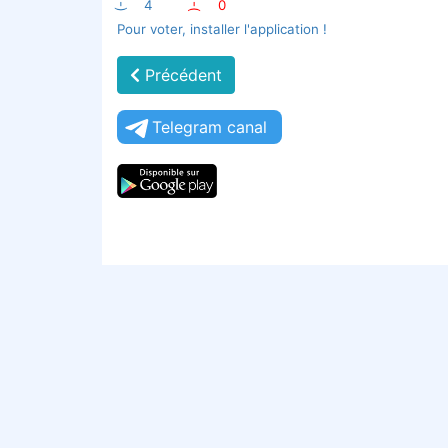
:-)
4
:-(
0
Pour voter, installer l'application !
Précédent
Telegram canal