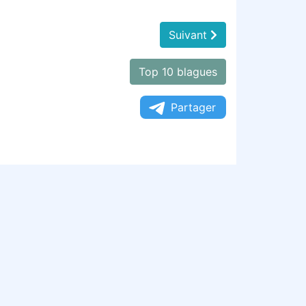
Suivant
Top 10 blagues
Partager