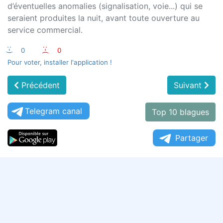
d’éventuelles anomalies (signalisation, voie...) qui se
seraient produites la nuit, avant toute ouverture au
service commercial.
:-)
0
:-(
0
Pour voter, installer l'application !
Précédent
Suivant
Telegram canal
Top 10 blagues
Partager