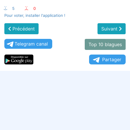
:-)
5
:-(
0
Pour voter, installer l'application !
Précédent
Suivant
Telegram canal
Top 10 blagues
Partager