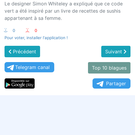
Le designer Simon Whiteley a expliqué que ce code
vert a été inspiré par un livre de recettes de sushis
appartenant à sa femme.
:-)
0
:-(
0
Pour voter, installer l'application !
Précédent
Suivant
Telegram canal
Top 10 blagues
Partager