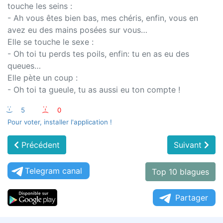
touche les seins :
- Ah vous êtes bien bas, mes chéris, enfin, vous en
avez eu des mains posées sur vous…
Elle se touche le sexe :
- Oh toi tu perds tes poils, enfin: tu en as eu des
queues…
Elle pète un coup :
- Oh toi ta gueule, tu as aussi eu ton compte !
:-)
5
:-(
0
Pour voter, installer l'application !
Précédent
Suivant
Telegram canal
Top 10 blagues
Partager