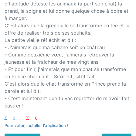
d'habitude déteste les animaux (a part son chat) la
prend, la soigne et lui donne quelque chose à boire et
à manger.
C'est alors que la grenouille se transforme en fée et lui
offre de réaliser trois de ses souhaits.
La petite vieille réfléchit et dit :
- J'aimerais que ma cabane soit un château
- Comme deuxième vœu, j'aimerais retrouver la
jeunesse et la fraîcheur de mes vingt ans
- Et pour finir, j'aimerais que mon chat se transforme
en Prince charmant... Sitôt dit, sitôt fait.
C'est alors que le chat transforme en Prince prend la
parole et lui dit:
- C'est maintenant que tu vas regretter de m'avoir fait
castrer !
:-)
0
:-(
0
Pour voter, installer l'application !