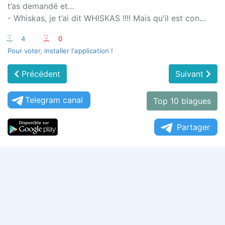
t’as demandé et…
- Whiskas, je t’ai dit WHISKAS !!!! Mais qu'il est con…
:-)
4
:-(
0
Pour voter, installer l'application !
Précédent
Suivant
Telegram canal
Top 10 blagues
Partager