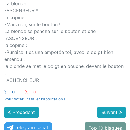
La blonde :
-ASCENSEUR !!!
la copine :
-Mais non, sur le bouton !!!
La blonde se penche sur le bouton et crie
"ASCENSEUR !"
la copine :
-Punaise, t'es une empotée toi, avec le doigt bien
entendu !
la blonde se met le doigt en bouche, devant le bouton
:
-ACHENCHEUR !
:-)
0
:-(
0
Pour voter, installer l'application !
Précédent
Suivant
Telegram canal
Top 10 blagues