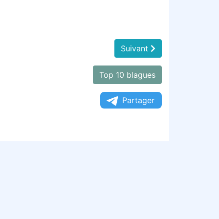
Suivant
Top 10 blagues
Partager