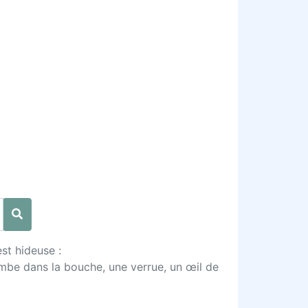
st hideuse :
tombe dans la bouche, une verrue, un œil de