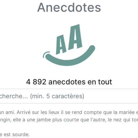
Anecdotes
4 892 anecdotes en tout
 ami. Arrivé sur les lieux il se rend compte que la mariée e
ngin, elle a une jambe plus courte que l'autre, le nez qui 
le est sourde.