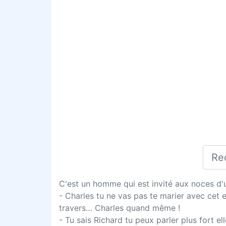
C'est un homme qui est invité aux noces d'un
- Charles tu ne vas pas te marier avec cet e
travers… Charles quand même !
- Tu sais Richard tu peux parler plus fort el