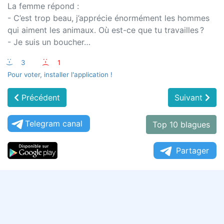
La femme répond :
- C’est trop beau, j’apprécie énormément les hommes
qui aiment les animaux. Où est-ce que tu travailles ?
- Je suis un boucher…
:-)
3
:-(
1
Pour voter, installer l'application !
Précédent
Suivant
Telegram canal
Top 10 blagues
Partager