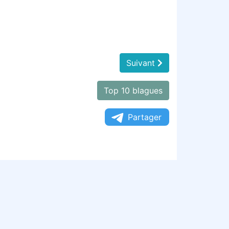
Suivant
Top 10 blagues
Partager