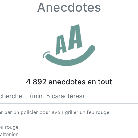
Anecdotes
4 892 anecdotes en tout
 par un policier pour avoir griller un feu rouge:
eu rouge!
daltonien