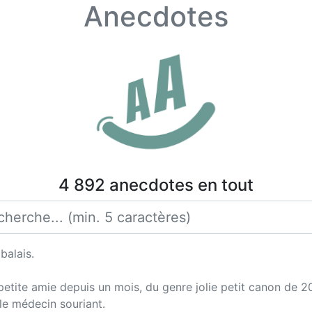
Anecdotes
4 892 anecdotes en tout
balais.
ne petite amie depuis un mois, du genre jolie petit canon de 2
 le médecin souriant.