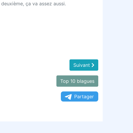
e deuxième, ça va assez aussi.
Suivant
Top 10 blagues
Partager