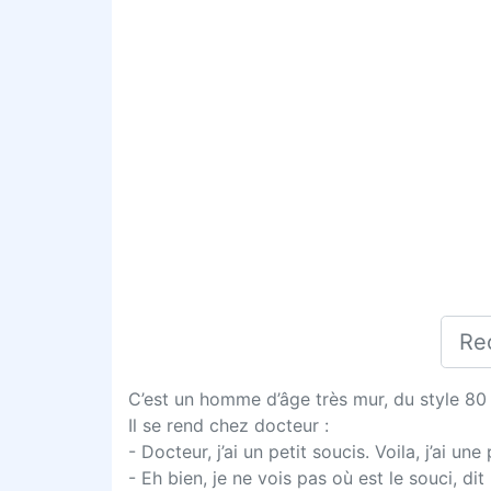
C’est un homme d’âge très mur, du style 80 
Il se rend chez docteur :
- Docteur, j’ai un petit soucis. Voila, j’ai u
- Eh bien, je ne vois pas où est le souci, dit