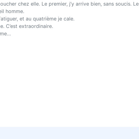
oucher chez elle. Le premier, j’y arrive bien, sans soucis. L
eil homme.
atiguer, et au quatrième je cale.
e. C’est extraordinaire.
ième…