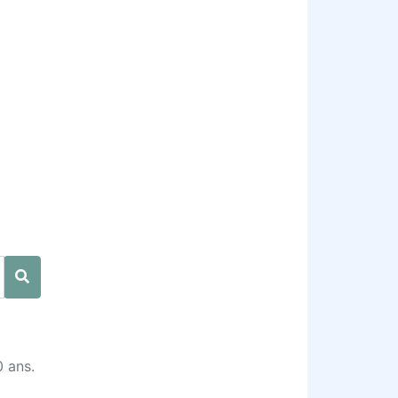
0 ans.