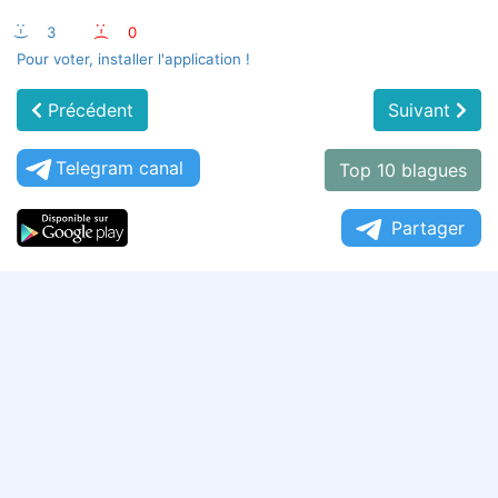
:-)
3
:-(
0
Pour voter, installer l'application !
Précédent
Suivant
Telegram canal
Top 10 blagues
Partager