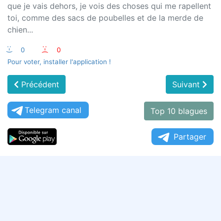
que je vais dehors, je vois des choses qui me rapellent
toi, comme des sacs de poubelles et de la merde de
chien...
:-)
0
:-(
0
Pour voter, installer l'application !
Précédent
Suivant
Telegram canal
Top 10 blagues
Partager