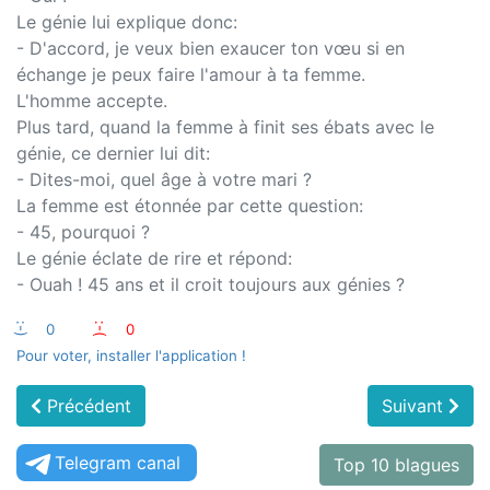
Le génie lui explique donc:
- D'accord, je veux bien exaucer ton vœu si en
échange je peux faire l'amour à ta femme.
L'homme accepte.
Plus tard, quand la femme à finit ses ébats avec le
génie, ce dernier lui dit:
- Dites-moi, quel âge à votre mari ?
La femme est étonnée par cette question:
- 45, pourquoi ?
Le génie éclate de rire et répond:
- Ouah ! 45 ans et il croit toujours aux génies ?
:-)
0
:-(
0
Pour voter, installer l'application !
Précédent
Suivant
Telegram canal
Top 10 blagues