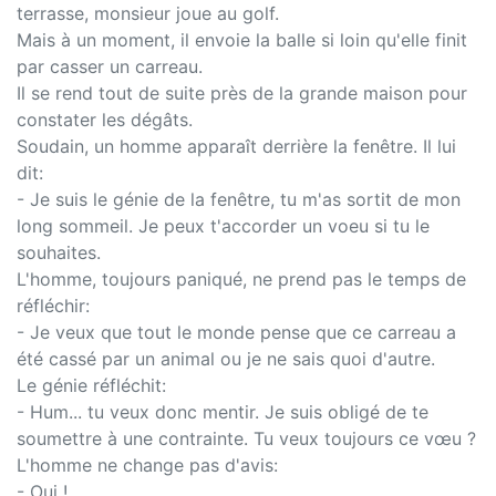
terrasse, monsieur joue au golf.
Mais à un moment, il envoie la balle si loin qu'elle finit
par casser un carreau.
Il se rend tout de suite près de la grande maison pour
constater les dégâts.
Soudain, un homme apparaît derrière la fenêtre. Il lui
dit:
- Je suis le génie de la fenêtre, tu m'as sortit de mon
long sommeil. Je peux t'accorder un voeu si tu le
souhaites.
L'homme, toujours paniqué, ne prend pas le temps de
réfléchir:
- Je veux que tout le monde pense que ce carreau a
été cassé par un animal ou je ne sais quoi d'autre.
Le génie réfléchit:
- Hum... tu veux donc mentir. Je suis obligé de te
soumettre à une contrainte. Tu veux toujours ce vœu ?
L'homme ne change pas d'avis:
- Oui !