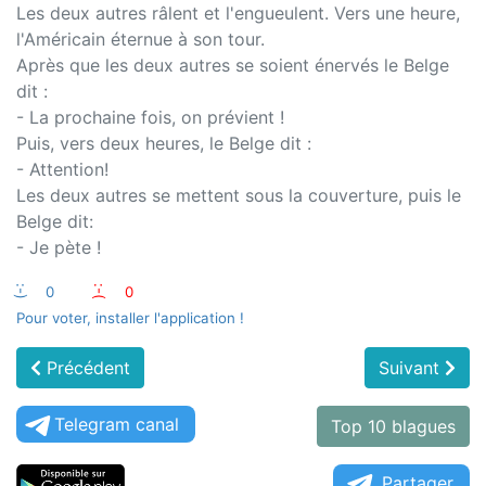
Les deux autres râlent et l'engueulent. Vers une heure,
l'Américain éternue à son tour.
Après que les deux autres se soient énervés le Belge
dit :
- La prochaine fois, on prévient !
Puis, vers deux heures, le Belge dit :
- Attention!
Les deux autres se mettent sous la couverture, puis le
Belge dit:
- Je pète !
:-)
0
:-(
0
Pour voter, installer l'application !
Précédent
Suivant
Telegram canal
Top 10 blagues
Partager