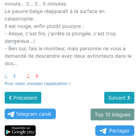
minute… 2... 3... 5 minutes.
Le pauvre belge réapparaît à la surface en
catastrophe.
Il est rouge, enfin plutôt pourpre :
- Alleye, c'est fini, j'arrête la plongée, c'est trop
dangereux…!
- Ben oui, fais le moniteur, mais personne ne vous a
demandé de descendre avec deux extincteurs dans le
dos…
:-)
3
:-(
0
Pour voter, installer l'application !
Précédent
Suivant
Telegram canal
Top 10 blagues
Partager