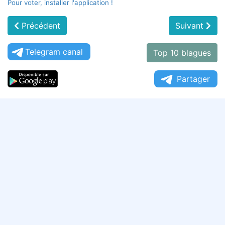
Pour voter, installer l'application !
Précédent
Suivant
Telegram canal
Top 10 blagues
Partager