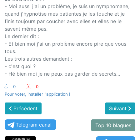
- Moi aussi j'ai un problème, je suis un nymphomane,
quand j'hypnotise mes patientes je les touche et je
finis toujours par coucher avec elles et elles ne le
savent même pas.
Le dernier dit :
- Et bien moi j'ai un problème encore pire que vous
tous.
Les trois autres demandent :
- c'est quoi ?
- Hé bien moi je ne peux pas garder de secrets...
:-)
0
:-(
0
Pour voter, installer l'application !
Précédent
Suivant
Telegram canal
Top 10 blagues