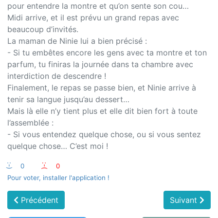
pour entendre la montre et qu’on sente son cou…
Midi arrive, et il est prévu un grand repas avec
beaucoup d’invités.
La maman de Ninie lui a bien précisé :
- Si tu embêtes encore les gens avec ta montre et ton
parfum, tu finiras la journée dans ta chambre avec
interdiction de descendre !
Finalement, le repas se passe bien, et Ninie arrive à
tenir sa langue jusqu’au dessert…
Mais là elle n’y tient plus et elle dit bien fort à toute
l’assemblée :
- Si vous entendez quelque chose, ou si vous sentez
quelque chose… C’est moi !
:-)
0
:-(
0
Pour voter, installer l'application !
Précédent
Suivant