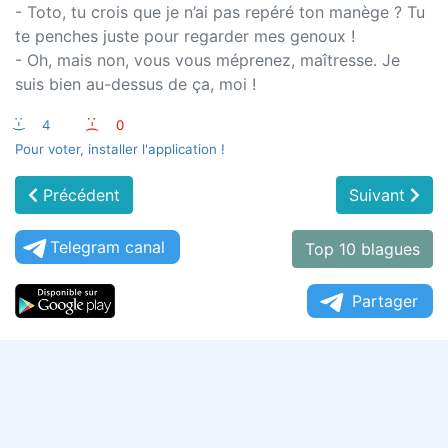
- Toto, tu crois que je n’ai pas repéré ton manège ? Tu
te penches juste pour regarder mes genoux !
- Oh, mais non, vous vous méprenez, maîtresse. Je
suis bien au-dessus de ça, moi !
:-)
4
:-(
0
Pour voter, installer l'application !
Précédent
Suivant
Telegram canal
Top 10 blagues
Partager