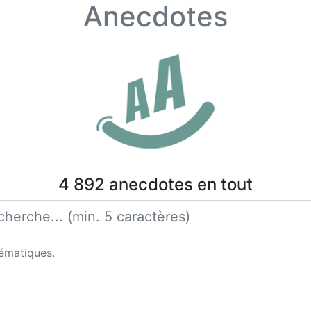
Anecdotes
4 892 anecdotes en tout
hématiques.