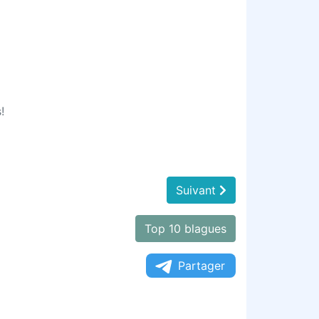
!
Suivant
Top 10 blagues
Partager