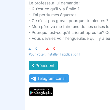
Le professeur lui demande :
- Qu'est ce qu'il y a Émile ?
- J'ai perdu mes équerres.
- Ce n'est pas grave, pourquoi tu pleures ?
- Mon père va me faire une de ces crises lors
- Pourquoi est-ce qu'il crierait après toi? 
- Vous devriez voir l'engueulade qu'il y a eu
:-)
0
:-(
0
Pour voter, installer l'application !
Précédent
Telegram canal