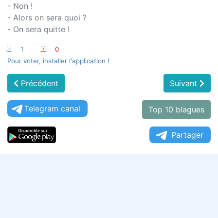
- Non !
- Alors on sera quoi ?
- On sera quitte !
:-)
1
:-(
0
Pour voter, installer l'application !
Précédent
Suivant
Telegram canal
Top 10 blagues
Partager