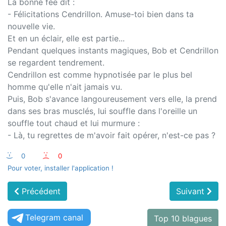
La bonne fée dit :
- Félicitations Cendrillon. Amuse-toi bien dans ta
nouvelle vie.
Et en un éclair, elle est partie...
Pendant quelques instants magiques, Bob et Cendrillon
se regardent tendrement.
Cendrillon est comme hypnotisée par le plus bel
homme qu'elle n'ait jamais vu.
Puis, Bob s'avance langoureusement vers elle, la prend
dans ses bras musclés, lui souffle dans l'oreille un
souffle tout chaud et lui murmure :
- Là, tu regrettes de m'avoir fait opérer, n'est-ce pas ?
:-)
0
:-(
0
Pour voter, installer l'application !
Précédent
Suivant
Telegram canal
Top 10 blagues