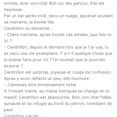
monde, avec son chat Bob sur ses genoux. Elle est
heureuse.
Par un bel après-midi, dans un nuage, apparait soudain
sa marraine, la bonne fée.
Cendrillon lui demande :
- Chère marraine, apres toutes ces années, que fais-tu
ici ?
- Cendrillon, depuis la derniere fois que je t'ai vue, tu
as vecu une vie exemplaire. Y a-t-il quelque chose que
je puisse faire pour toi ? Un souhait que je pourrais
exaucer ?
Cendrillon est surprise, joyeuse et rouge de confusion.
Apres y avoir reflechi un peu, elle murmure :
- J'aimerais etre immensement riche.
A l'instant meme, sa chaise berceuse se change en or
massif. Cendrillon est abasourdie. Bob, son chat fidèle,
sursaute et se refugie au bord du perron, tremblant de
peur.
Cendrillon s'ecrie :