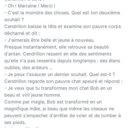
- Oh ! Marraine ! Merci !
- C'est la moindre des choses. Quel est ton deuxième
souhait ?
Cendrillon baisse la tête et examine son pauvre corps
décharné et dit :
- J'aimerais être belle et jeune à nouveau.
Presque instantanément, elle retrouve sa beauté
d'antan. Cendrillon ressent en elle des sentiments
qu'elle n'a pas ressentis depuis longtemps : des élans
oublies, des ardeurs ...
- Je peux t'exaucer un dernier souhait. Quel est-il ?
Cendrillon regarde son pauvre chat apeuré et répond :
- Je veux que tu transformes mon chat Bob en un
beau et viril jeune homme.
Comme par magie, Bob est transformé en un
magnifique mâle, si beau que même les oiseaux ne
peuvent s'empecher d'arrêter de voler et de tomber à
ses pieds.