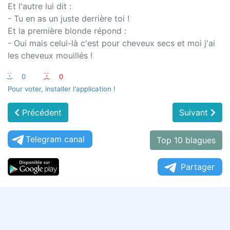
Et l'autre lui dit :
- Tu en as un juste derrière toi !
Et la première blonde répond :
- Oui mais celui-là c'est pour cheveux secs et moi j'ai
les cheveux mouillés !
:-)
0
:-(
0
Pour voter, installer l'application !
Précédent
Suivant
Telegram canal
Top 10 blagues
Partager