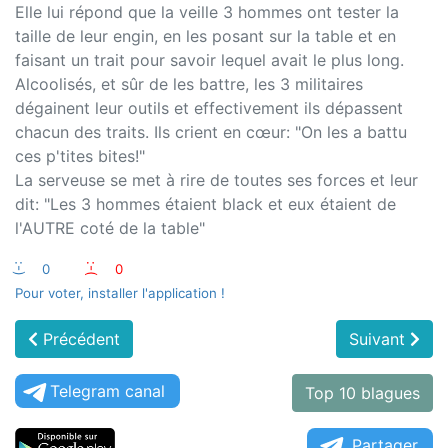
Elle lui répond que la veille 3 hommes ont tester la
taille de leur engin, en les posant sur la table et en
faisant un trait pour savoir lequel avait le plus long.
Alcoolisés, et sûr de les battre, les 3 militaires
dégainent leur outils et effectivement ils dépassent
chacun des traits. Ils crient en cœur: "On les a battu
ces p'tites bites!"
La serveuse se met à rire de toutes ses forces et leur
dit: "Les 3 hommes étaient black et eux étaient de
l'AUTRE coté de la table"
:-)
0
:-(
0
Pour voter, installer l'application !
Précédent
Suivant
Telegram canal
Top 10 blagues
Partager