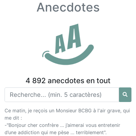
Anecdotes
4 892 anecdotes en tout
Ce matin, je reçois un Monsieur BCBG à l'air grave, qui
me dit :
-"Bonjour cher confrère … j’aimerai vous entretenir
d’une addiction qui me pèse … terriblement".