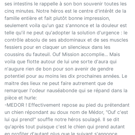
ses intestins le rappelle à son bon souvenir toutes les
cinq minutes. Notre héros est le centre d'intérêt de la
famille entière et fait plutôt bonne impression,
seulement voila qu'un gaz s'annonce et la douleur est
telle qu'il ne peut qu'adopter la solution d'urgence : le
contrôle absolu de ses abdominaux et de ses muscles
fessiers pour en claquer un silencieux dans les
coussins du fauteuil. Ouf Mission accomplie... Mais
voila que flotte autour de lui une sorte d'aura qui
n'augure rien de bon pour son avenir de gendre
potentiel pour au moins les dix prochaines années. Le
maitre des lieux ne peut faire autrement que de
remarquer l'odeur nauséabonde qui se répand dans la
pièce et hurle:
-MEDOR ! Effectivement repose au pied du prétendant
un chien répondant au doux nom de Médor, "Ouf c'est
lui qui prend!" souffle notre héros soulagé. Il se dit
qu'après tout puisque c'est le chien qui prend autant
en profiter d'autant plus que le suivant s'annonce