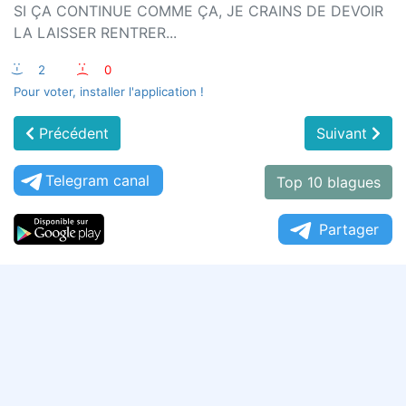
SI ÇA CONTINUE COMME ÇA, JE CRAINS DE DEVOIR
LA LAISSER RENTRER...
:-)
2
:-(
0
Pour voter, installer l'application !
Précédent
Suivant
Telegram canal
Top 10 blagues
Partager