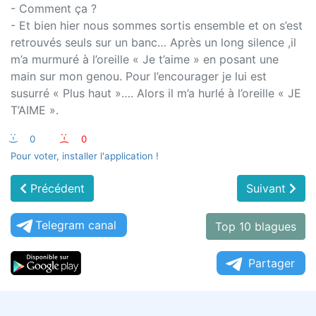
- Comment ça ?
- Et bien hier nous sommes sortis ensemble et on s’est
retrouvés seuls sur un banc… Après un long silence ,il
m’a murmuré à l’oreille « Je t’aime » en posant une
main sur mon genou. Pour l’encourager je lui est
susurré « Plus haut »…. Alors il m’a hurlé à l’oreille « JE
T’AIME ».
:-)
0
:-(
0
Pour voter, installer l'application !
Précédent
Suivant
Telegram canal
Top 10 blagues
Partager