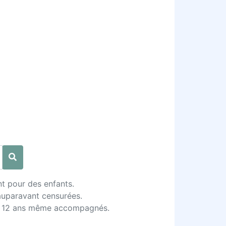
t pour des enfants.
 auparavant censurées.
 de 12 ans même accompagnés.