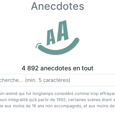
Anecdotes
4 892 anecdotes en tout
sin-animé qui fut longtemps considéré comme trop effrayan
s son intégralité qu’à partir de 1992, certaines scènes étant
sortie aux moins de 16 ans non accompagnés, et aux moins