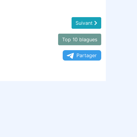
Suivant
Top 10 blagues
Partager