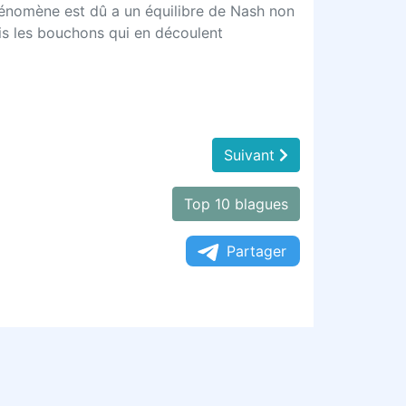
 phénomène est dû a un équilibre de Nash non
ais les bouchons qui en découlent
Suivant
Top 10 blagues
Partager