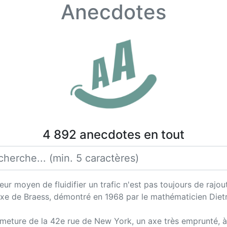
Anecdotes
4 892 anecdotes en tout
leur moyen de fluidifier un trafic n'est pas toujours de rajo
adoxe de Braess, démontré en 1968 par le mathématicien Diet
rmeture de la 42e rue de New York, un axe très emprunté, à l