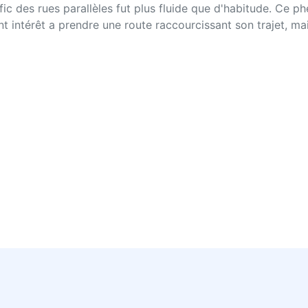
afic des rues parallèles fut plus fluide que d'habitude. Ce
t intérêt a prendre une route raccourcissant son trajet, m