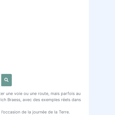
uter une voie ou une route, mais parfois au
rich Braess, avec des exemples réels dans
’occasion de la journée de la Terre.