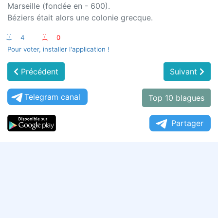
Marseille (fondée en - 600).
Béziers était alors une colonie grecque.
:-)
4
:-(
0
Pour voter, installer l'application !
Précédent
Suivant
Telegram canal
Top 10 blagues
Partager