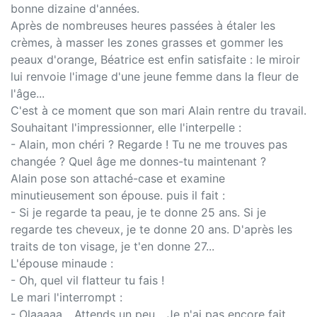
bonne dizaine d'années.
Après de nombreuses heures passées à étaler les
crèmes, à masser les zones grasses et gommer les
peaux d'orange, Béatrice est enfin satisfaite : le miroir
lui renvoie l'image d'une jeune femme dans la fleur de
l'âge...
C'est à ce moment que son mari Alain rentre du travail.
Souhaitant l'impressionner, elle l'interpelle :
- Alain, mon chéri ? Regarde ! Tu ne me trouves pas
changée ? Quel âge me donnes-tu maintenant ?
Alain pose son attaché-case et examine
minutieusement son épouse. puis il fait :
- Si je regarde ta peau, je te donne 25 ans. Si je
regarde tes cheveux, je te donne 20 ans. D'après les
traits de ton visage, je t'en donne 27...
L'épouse minaude :
- Oh, quel vil flatteur tu fais !
Le mari l'interrompt :
- Olaaaaa... Attends un peu... Je n'ai pas encore fait