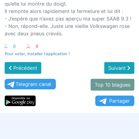
qu’elle lui montre du doigt.
Il remonte alors rapidement la fermeture et lui dit :
- J’espère que n’avez pas aperçu ma super SAAB 9.3 !
- Non, répond-elle. Juste une vieille Volkswagen rose
avec deux pneus crevés.
:-)
0
:-(
0
Pour voter, installer l'application !
Précédent
Suivant
Telegram canal
Top 10 blagues
Partager