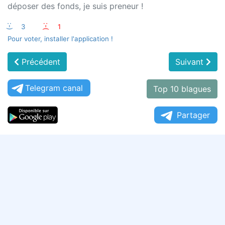
déposer des fonds, je suis preneur !
:-)
3
:-(
1
Pour voter, installer l'application !
Précédent
Suivant
Telegram canal
Top 10 blagues
Partager