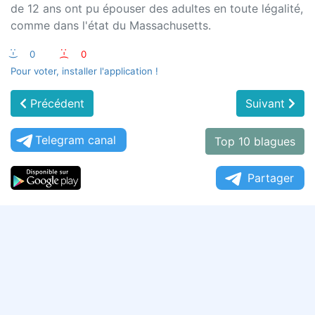
de 12 ans ont pu épouser des adultes en toute légalité,
comme dans l'état du Massachusetts.
:-)
0
:-(
0
Pour voter, installer l'application !
Précédent
Suivant
Telegram canal
Top 10 blagues
Partager