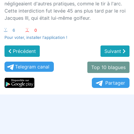
négligeaient d'autres pratiques, comme le tir à l'arc.
Cette interdiction fut levée 45 ans plus tard par le roi
Jacques III, qui était lui-même golfeur.
:-)
6
:-(
0
Pour voter, installer l'application !
Précédent
Suivant
Telegram canal
Top 10 blagues
Partager