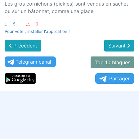
Les gros cornichons (pickles) sont vendus en sachet
ou sur un bâtonnet, comme une glace.
:-)
5
:-(
0
Pour voter, installer l'application !
Précédent
Suivant
Telegram canal
Top 10 blagues
Partager