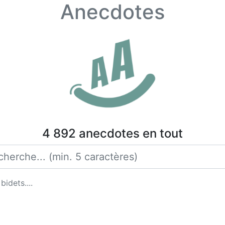
Anecdotes
4 892 anecdotes en tout
idets....