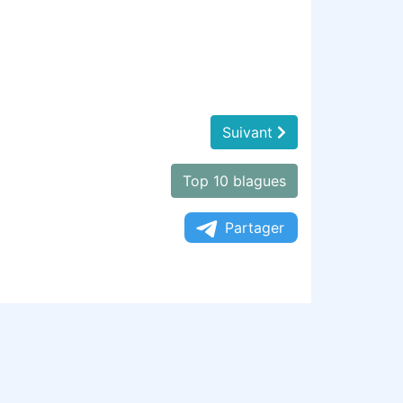
Suivant
Top 10 blagues
Partager