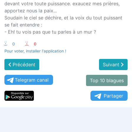
devant votre toute puissance. exaucez mes prières,
apportez nous la paix...
Soudain le ciel se déchire, et la voix du tout puissant
se fait entendre :
- Eh! tu vois pas que tu parles à un mur ?
:-)
0
:-(
0
Pour voter, installer l'application !
Précédent
Suivant
Telegram canal
Top 10 blagues
Partager