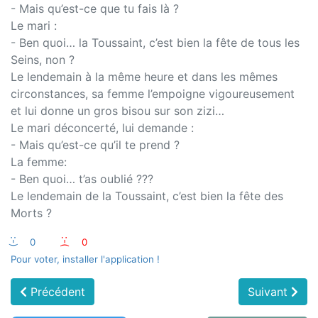
- Mais qu’est-ce que tu fais là ?
Le mari :
- Ben quoi… la Toussaint, c’est bien la fête de tous les
Seins, non ?
Le lendemain à la même heure et dans les mêmes
circonstances, sa femme l’empoigne vigoureusement
et lui donne un gros bisou sur son zizi…
Le mari déconcerté, lui demande :
- Mais qu’est-ce qu’il te prend ?
La femme:
- Ben quoi… t’as oublié ???
Le lendemain de la Toussaint, c’est bien la fête des
Morts ?
:-)
0
:-(
0
Pour voter, installer l'application !
Précédent
Suivant